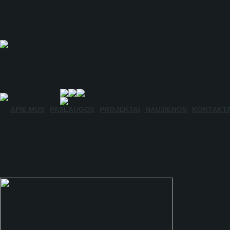
APIE MUS
PASLAUGOS
PROJEKTAI
NAUJIENOS
KONTAKTA