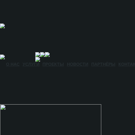
О НАС
УСЛУГИ
ПРОЕКТЫ
НОВОСТИ
ПАРТНЁРЫ
КОНТА