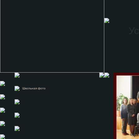
Ус
Школьная фото