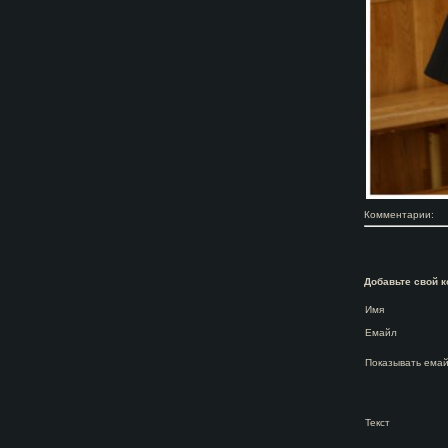
Комментарии:
Добавьте свой 
Имя
Емайл
Показывать ема
Текст